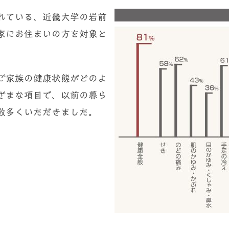
れている、近畿大学の岩前
家にお住まいの方を対象と
ご家族の健康状態がどのよ
ざまな項目で、以前の暮ら
数多くいただきました。