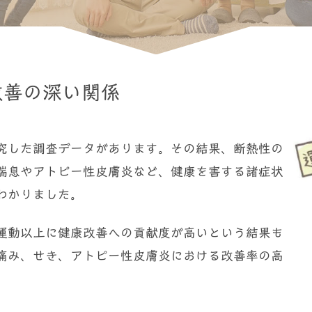
改善の深い関係
究した調査データがあります。その結果、断熱性の
喘息やアトピー性皮膚炎など、健康を害する諸症状
わかりました。
運動以上に健康改善への貢献度が高いという結果も
痛み、せき、アトピー性皮膚炎における改善率の高