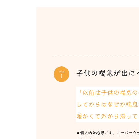
子供の喘息が出にく
Voice
1
「以前は子供の喘息の
してからはなぜか喘息
暖かくて外から帰って
＊個人的な感想です。スーパーウ