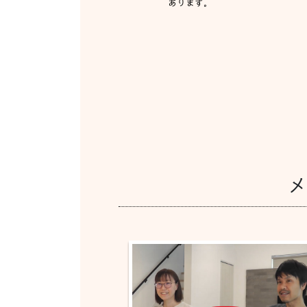
あります。
メ