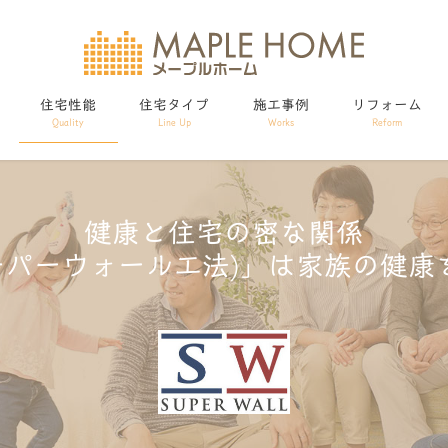
住宅性能
住宅タイプ
施工事例
リフォーム
Quality
Line Up
Works
Reform
健康と住宅の密な関係
スーパーウォール工法)」は家族の健康