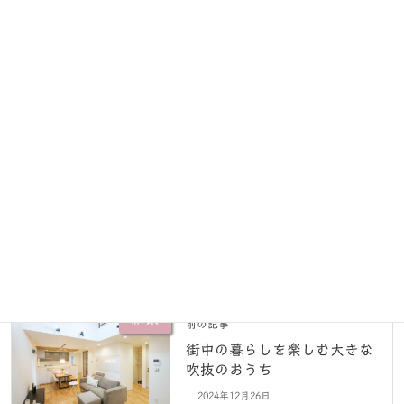
一覧へ戻る
workstag
新築
新築
前の記事
街中の暮らしを楽しむ大きな
吹抜のおうち
2024年12月26日