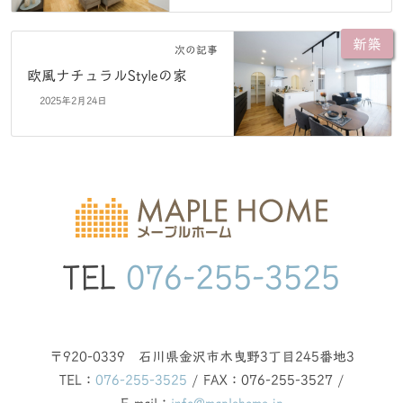
新築
次の記事
欧風ナチュラルStyleの家
2025年2月24日
TEL
076-255-3525
〒920-0339 石川県金沢市木曳野3丁目245番地3
TEL：
076-255-3525
/ FAX：076-255-3527 /
E-mail：
info@maplehome.jp