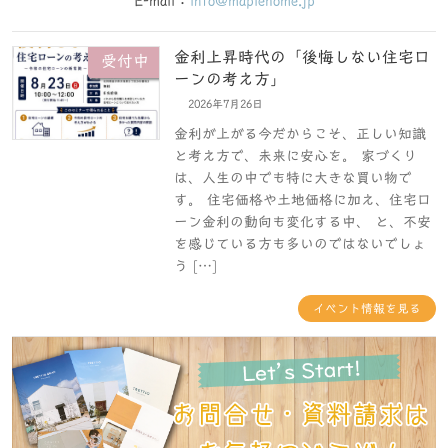
金利上昇時代の「後悔しない住宅ロ
受付中
ーンの考え方」
2026年7月26日
金利が上がる今だからこそ、正しい知識
と考え方で、未来に安心を。 家づくり
は、人生の中でも特に大きな買い物で
す。 住宅価格や土地価格に加え、住宅ロ
ーン金利の動向も変化する中、 と、不安
を感じている方も多いのではないでしょ
う […]
イベント情報を見る