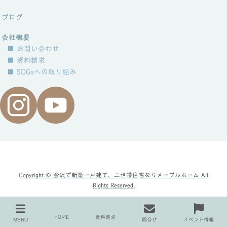
ブログ
会社概要
■ お問い合わせ
■ 資料請求
■ SDGsへの取り組み
Copyright © 金沢で新築一戸建て、二世帯住宅ならメープルホーム All
Rights Reserved.
HOME
資料請求
MENU
問合せ
イベント情報
2021年10月
HOME
BLOGS