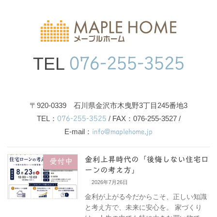
TEL
076-255-3525
〒920-0339 石川県金沢市木曳野3丁目245番地3
TEL：
076-255-3525
/ FAX：076-255-3527 /
E-mail：
info@maplehome.jp
金利上昇時代の「後悔しない住宅ロ
受付中
ーンの考え方」
2026年7月26日
金利が上がる今だからこそ、正しい知識
と考え方で、未来に安心を。 家づくり