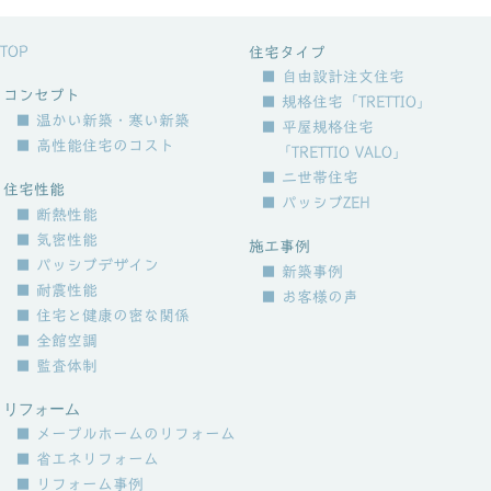
TOP
住宅タイプ
■ 自由設計注文住宅
コンセプト
■ 規格住宅「TRETTIO」
■ 温かい新築・寒い新築
■ 平屋規格住宅
■ 高性能住宅のコスト
「TRETTIO VALO」
■ 二世帯住宅
住宅性能
■ パッシブZEH
■ 断熱性能
■ 気密性能
施工事例
■ パッシブデザイン
■ 新築事例
■ 耐震性能
■ お客様の声
■ 住宅と健康の密な関係
■ 全館空調
■ 監査体制
リフォーム
■ メープルホームのリフォーム
■ 省エネリフォーム
■ リフォーム事例