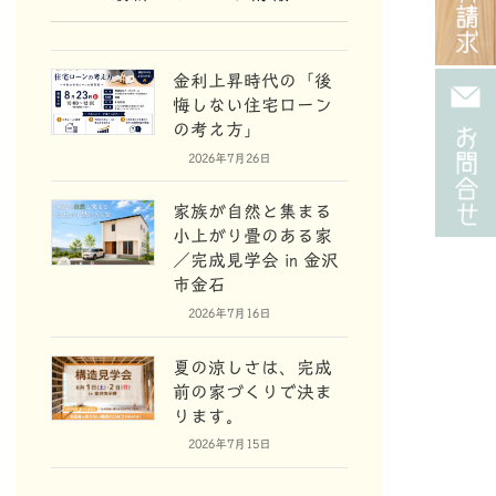
金利上昇時代の「後
悔しない住宅ローン
の考え方」
2026年7月26日
家族が自然と集まる
小上がり畳のある家
／完成見学会 in 金沢
市金石
2026年7月16日
夏の涼しさは、完成
前の家づくりで決ま
ります。
2026年7月15日