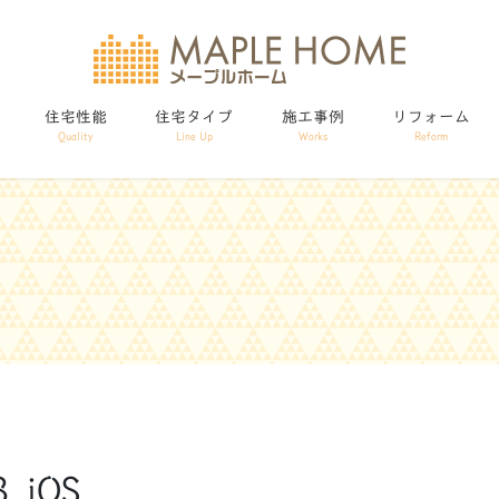
住宅性能
住宅タイプ
施工事例
リフォーム
Quality
Line Up
Works
Reform
_iOS