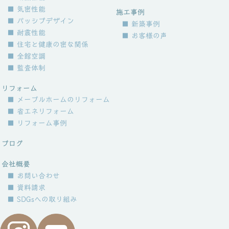
■ 気密性能
施工事例
■ パッシブデザイン
■ 新築事例
■ 耐震性能
■ お客様の声
■ 住宅と健康の密な関係
■ 全館空調
■ 監査体制
リフォーム
■ メープルホームのリフォーム
■ 省エネリフォーム
■ リフォーム事例
ブログ
会社概要
■ お問い合わせ
■ 資料請求
■ SDGsへの取り組み