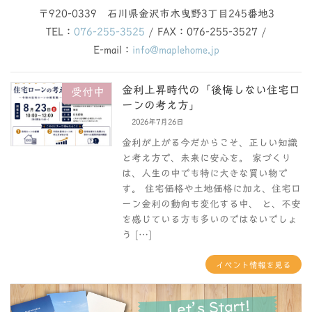
〒920-0339 石川県金沢市木曳野3丁目245番地3
TEL：
076-255-3525
/ FAX：076-255-3527 /
E-mail：
info@maplehome.jp
金利上昇時代の「後悔しない住宅ロ
受付中
ーンの考え方」
2026年7月26日
金利が上がる今だからこそ、正しい知識
と考え方で、未来に安心を。 家づくり
は、人生の中でも特に大きな買い物で
す。 住宅価格や土地価格に加え、住宅ロ
ーン金利の動向も変化する中、 と、不安
を感じている方も多いのではないでしょ
う […]
イベント情報を見る