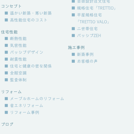
■ 自由設計注文住宅
コンセプト
■ 規格住宅「TRETTIO」
■ 温かい新築・寒い新築
■ 平屋規格住宅
■ 高性能住宅のコスト
「TRETTIO VALO」
■ 二世帯住宅
住宅性能
■ パッシブZEH
■ 断熱性能
■ 気密性能
施工事例
■ パッシブデザイン
■ 新築事例
■ 耐震性能
■ お客様の声
■ 住宅と健康の密な関係
■ 全館空調
■ 監査体制
リフォーム
■ メープルホームのリフォーム
■ 省エネリフォーム
■ リフォーム事例
ブログ