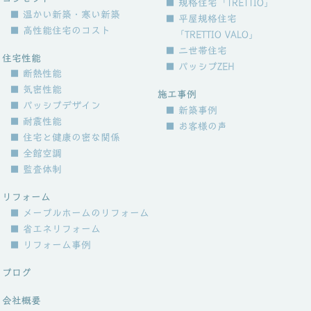
■ 規格住宅「TRETTIO」
■ 温かい新築・寒い新築
■ 平屋規格住宅
■ 高性能住宅のコスト
「TRETTIO VALO」
■ 二世帯住宅
住宅性能
■ パッシブZEH
■ 断熱性能
■ 気密性能
施工事例
■ パッシブデザイン
■ 新築事例
■ 耐震性能
■ お客様の声
■ 住宅と健康の密な関係
■ 全館空調
■ 監査体制
リフォーム
■ メープルホームのリフォーム
■ 省エネリフォーム
■ リフォーム事例
ブログ
会社概要