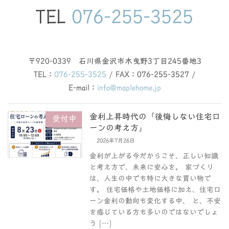
TEL
076-255-3525
〒920-0339 石川県金沢市木曳野3丁目245番地3
TEL：
076-255-3525
/ FAX：076-255-3527 /
E-mail：
info@maplehome.jp
金利上昇時代の「後悔しない住宅ロ
受付中
ーンの考え方」
2026年7月26日
金利が上がる今だからこそ、正しい知識
と考え方で、未来に安心を。 家づくり
は、人生の中でも特に大きな買い物で
す。 住宅価格や土地価格に加え、住宅ロ
ーン金利の動向も変化する中、 と、不安
を感じている方も多いのではないでしょ
う […]