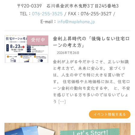
〒920-0339 石川県金沢市木曳野3丁目245番地3
TEL：
076-255-3525
/ FAX：076-255-3527 /
E-mail：
info@maplehome.jp
金利上昇時代の「後悔しない住宅ロ
受付中
ーンの考え方」
2026年7月26日
金利が上がる今だからこそ、正しい知識
と考え方で、未来に安心を。 家づくり
は、人生の中でも特に大きな買い物で
す。 住宅価格や土地価格に加え、住宅ロ
ーン金利の動向も変化する中、 と、不安
を感じている方も多いのではないでしょ
う […]
イベント情報を見る