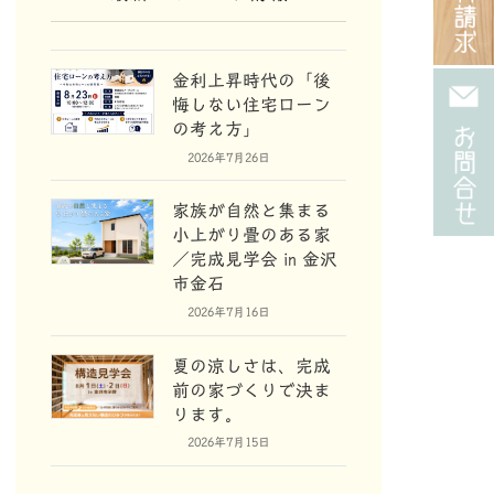
金利上昇時代の「後
悔しない住宅ローン
の考え方」
2026年7月26日
家族が自然と集まる
小上がり畳のある家
／完成見学会 in 金沢
市金石
2026年7月16日
夏の涼しさは、完成
前の家づくりで決ま
ります。
2026年7月15日