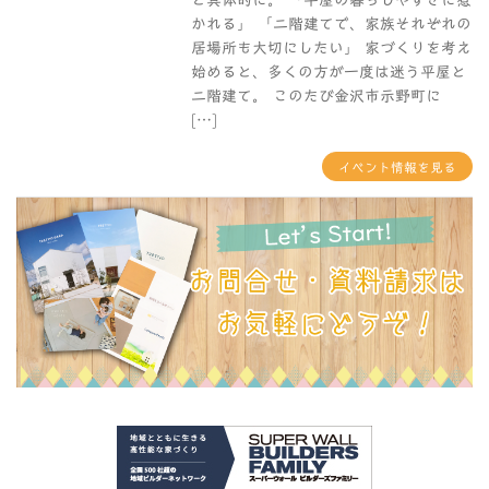
と具体的に。 「平屋の暮らしやすさに惹
かれる」 「二階建てで、家族それぞれの
居場所も大切にしたい」 家づくりを考え
始めると、多くの方が一度は迷う平屋と
二階建て。 このたび金沢市示野町に
[…]
イベント情報を見る