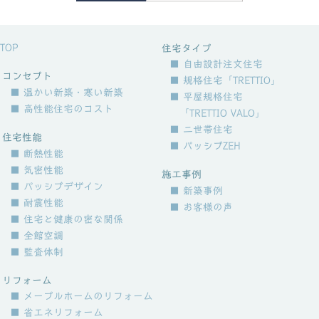
TOP
住宅タイプ
■ 自由設計注文住宅
コンセプト
■ 規格住宅「TRETTIO」
■ 温かい新築・寒い新築
■ 平屋規格住宅
■ 高性能住宅のコスト
「TRETTIO VALO」
■ 二世帯住宅
住宅性能
■ パッシブZEH
■ 断熱性能
■ 気密性能
施工事例
■ パッシブデザイン
■ 新築事例
■ 耐震性能
■ お客様の声
■ 住宅と健康の密な関係
■ 全館空調
■ 監査体制
リフォーム
■ メープルホームのリフォーム
■ 省エネリフォーム