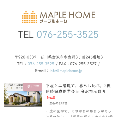
TEL
076-255-3525
〒920-0339 石川県金沢市木曳野3丁目245番地3
TEL：
076-255-3525
/ FAX：076-255-3527 /
E-mail：
info@maplehome.jp
平屋と二階建て、暮らし比べ。2棟
受付中
同時完成見学会 in 金沢市示野町
New!!
2026年8月9日
一度の見学で、これからの暮らしがもっ