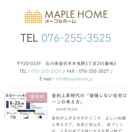
TEL
076-255-3525
〒920-0339 石川県金沢市木曳野3丁目245番地3
TEL：
076-255-3525
/ FAX：076-255-3527 /
E-mail：
info@maplehome.jp
金利上昇時代の「後悔しない住宅ロ
受付中
ーンの考え方」
2026年7月26日
金利が上がる今だからこそ、正しい知識
と考え方で、未来に安心を。 家づくり
は、人生の中でも特に大きな買い物で