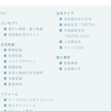
TOP
住宅タイプ
■ 自由設計注文住宅
コンセプト
■ 規格住宅「TRETTIO」
■ 温かい新築・寒い新築
■ 平屋規格住宅
■ 高性能住宅のコスト
「TRETTIO VALO」
■ 二世帯住宅
住宅性能
■ パッシブZEH
■ 断熱性能
■ 気密性能
施工事例
■ パッシブデザイン
■ 新築事例
■ 耐震性能
■ お客様の声
■ 住宅と健康の密な関係
■ 全館空調
■ 監査体制
リフォーム
■ メープルホームのリフォーム
■ 省エネリフォーム