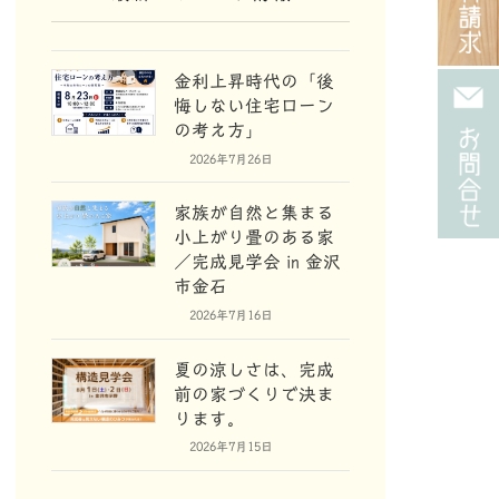
金利上昇時代の「後
悔しない住宅ローン
の考え方」
2026年7月26日
家族が自然と集まる
小上がり畳のある家
／完成見学会 in 金沢
市金石
2026年7月16日
夏の涼しさは、完成
前の家づくりで決ま
ります。
2026年7月15日