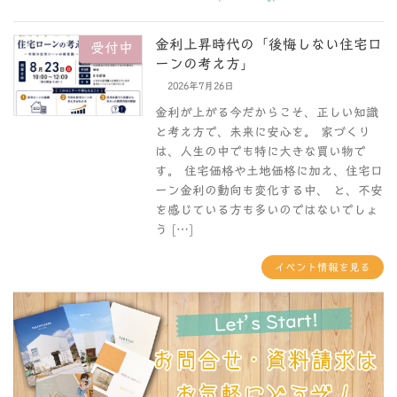
金利上昇時代の「後悔しない住宅ロ
受付中
ーンの考え方」
2026年7月26日
金利が上がる今だからこそ、正しい知識
と考え方で、未来に安心を。 家づくり
は、人生の中でも特に大きな買い物で
す。 住宅価格や土地価格に加え、住宅ロ
ーン金利の動向も変化する中、 と、不安
を感じている方も多いのではないでしょ
う […]
イベント情報を見る