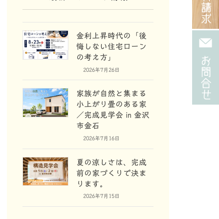
金利上昇時代の「後
悔しない住宅ローン
の考え方」
2026年7月26日
家族が自然と集まる
小上がり畳のある家
／完成見学会 in 金沢
市金石
2026年7月16日
夏の涼しさは、完成
前の家づくりで決ま
ります。
2026年7月15日