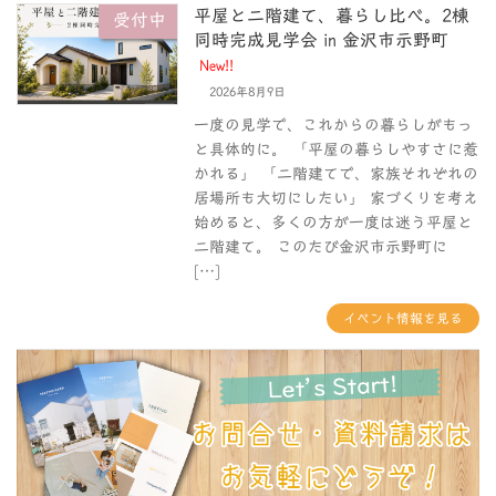
平屋と二階建て、暮らし比べ。2棟
受付中
同時完成見学会 in 金沢市示野町
New!!
2026年8月9日
一度の見学で、これからの暮らしがもっ
と具体的に。 「平屋の暮らしやすさに惹
かれる」 「二階建てで、家族それぞれの
居場所も大切にしたい」 家づくりを考え
始めると、多くの方が一度は迷う平屋と
二階建て。 このたび金沢市示野町に
[…]
イベント情報を見る