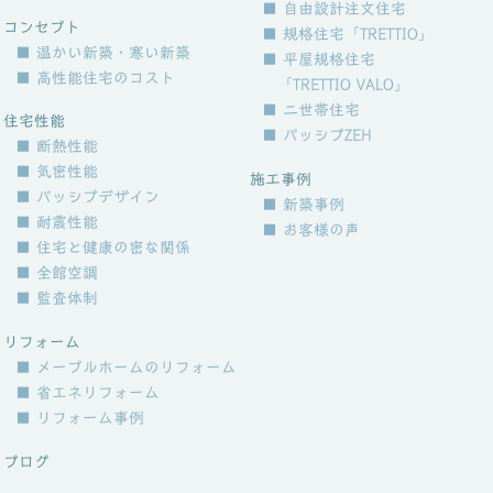
■ 自由設計注文住宅
コンセプト
■ 規格住宅「TRETTIO」
■ 温かい新築・寒い新築
■ 平屋規格住宅
■ 高性能住宅のコスト
「TRETTIO VALO」
■ 二世帯住宅
住宅性能
■ パッシブZEH
■ 断熱性能
■ 気密性能
施工事例
■ パッシブデザイン
■ 新築事例
■ 耐震性能
■ お客様の声
■ 住宅と健康の密な関係
■ 全館空調
■ 監査体制
リフォーム
■ メープルホームのリフォーム
■ 省エネリフォーム
■ リフォーム事例
ブログ