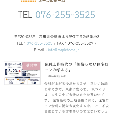
TEL
076-255-3525
〒920-0339 石川県金沢市木曳野3丁目245番地3
TEL：
076-255-3525
/ FAX：076-255-3527 /
E-mail：
info@maplehome.jp
金利上昇時代の「後悔しない住宅ロ
受付中
ーンの考え方」
2026年7月26日
金利が上がる今だからこそ、正しい知識
と考え方で、未来に安心を。 家づくり
は、人生の中でも特に大きな買い物で
す。 住宅価格や土地価格に加え、住宅ロ
ーン金利の動向も変化する中、 と、不安
を感じている方も多いのではないでしょ