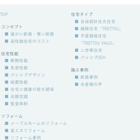
TOP
住宅タイプ
■ 自由設計注文住宅
コンセプト
■ 規格住宅「TRETTIO」
■ 温かい新築・寒い新築
■ 平屋規格住宅
■ 高性能住宅のコスト
「TRETTIO VALO」
■ 二世帯住宅
住宅性能
■ パッシブZEH
■ 断熱性能
■ 気密性能
施工事例
■ パッシブデザイン
■ 新築事例
■ 耐震性能
■ お客様の声
■ 住宅と健康の密な関係
■ 全館空調
■ 監査体制
リフォーム
■ メープルホームのリフォーム
■ 省エネリフォーム
■ リフォーム事例