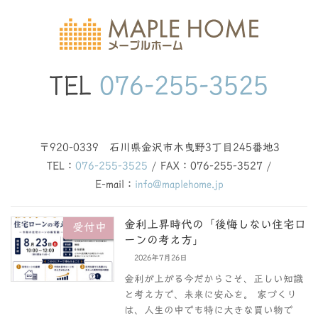
TEL
076-255-3525
〒920-0339 石川県金沢市木曳野3丁目245番地3
TEL：
076-255-3525
/ FAX：076-255-3527 /
E-mail：
info@maplehome.jp
金利上昇時代の「後悔しない住宅ロ
受付中
ーンの考え方」
2026年7月26日
金利が上がる今だからこそ、正しい知識
と考え方で、未来に安心を。 家づくり
は、人生の中でも特に大きな買い物で