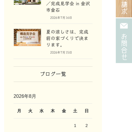
／完成見学会 in 金沢
市金石
2026年7月16日
夏の涼しさは、完成
前の家づくりで決ま
ります。
2026年7月15日
ブログ一覧
2026年8月
月
火
水
木
金
土
日
1
2