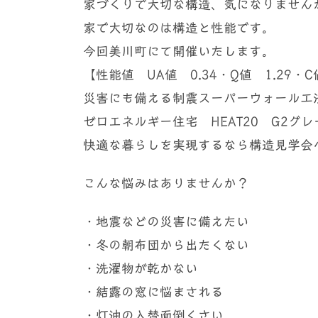
家づくりで大切な構造、気になりません
家で大切なのは構造と性能です。
今回美川町にて開催いたします。
【性能値 UA値 0.34・Q値 1.29・C値
災害にも備える制震スーパーウォール工法
ゼロエネルギー住宅 HEAT20 G2グレ
快適な暮らしを実現するなら構造見学会
こんな悩みはありませんか？
・地震などの災害に備えたい
・冬の朝布団から出たくない
・洗濯物が乾かない
・結露の窓に悩まされる
・灯油の入替面倒くさい