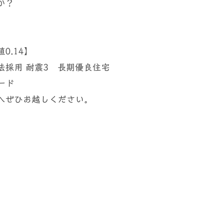
か？
0.14】
採用 耐震3 長期優良住宅
ード
へぜひお越しください。