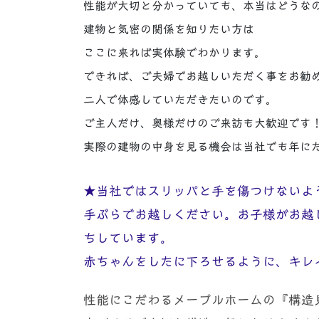
性能が大切と分かっていても、本当はどうな
建物と気密の関係を知りたい方は
ここに来れば実体験でわかります。
できれば、ご夫婦でお越しいただく事をお勧
二人で体感していただきたいのです。
ご主人だけ、奥様だけのご来訪も大歓迎です
実際の建物の中身を見る機会は当社でも年に
★当社ではスリッパと手を傷つけないよ
手ぶらでお越しください。お子様がお越
ちしています。
赤ちゃんをしたに下ろせるように、キレ
性能にこだわるメープルホームの『構造