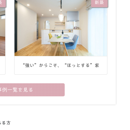
築
新築
“強い”からこそ、“ほっとする”家
事例一覧を見る
れる方