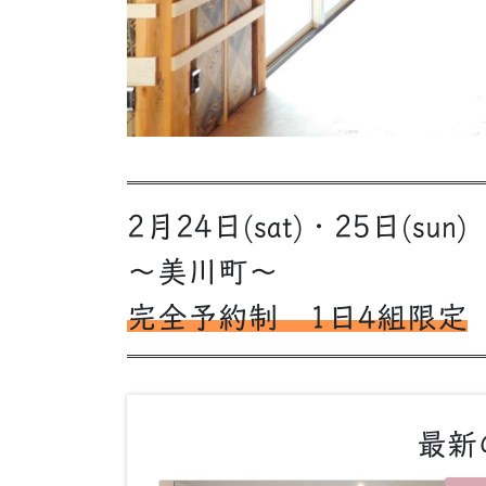
2月24日(sat)・25日(sun)
～美川町～
完全予約制 1日4組限定
最新