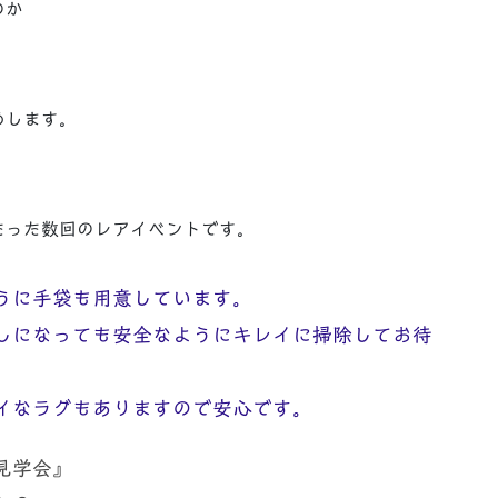
のか
めします。
！
たった数回のレアイベントです。
うに手袋も用意しています。
しになっても安全なようにキレイに掃除してお待
イなラグもありますので安心です。
見学会』