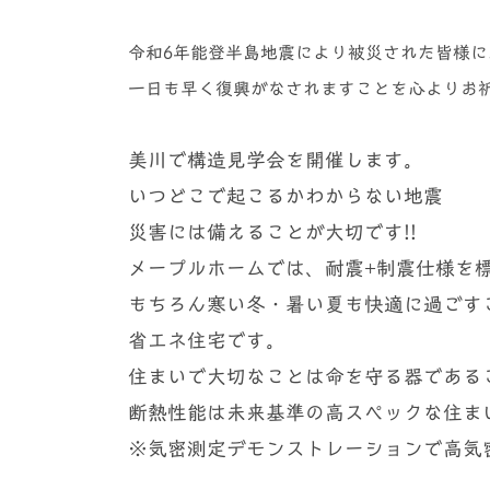
令和6年能登半島地震により被災された皆様
一日も早く復興がなされますことを心よりお
美川で構造見学会を開催します。
いつどこで起こるかわからない地震
災害には備えることが大切です!!
メープルホームでは、耐震+制震仕様を
もちろん寒い冬・暑い夏も快適に過ごす
省エネ住宅です。
住まいで大切なことは命を守る器である
断熱性能は未来基準の高スペックな住ま
※気密測定デモンストレーションで高気密