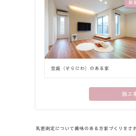
新
空庭（そらにわ）のある家
施工
気密測定について興味のある方家づくりをさ