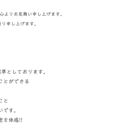
に心よりお見舞い申し上げます。
祈り申し上げます。
標準としております。
ことができる
こと
いです。
を体感!!