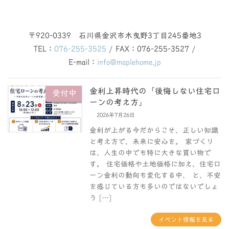
〒920-0339 石川県金沢市木曳野3丁目245番地3
TEL：
076-255-3525
/ FAX：076-255-3527 /
E-mail：
info@maplehome.jp
金利上昇時代の「後悔しない住宅ロ
受付中
ーンの考え方」
2026年7月26日
金利が上がる今だからこそ、正しい知識
と考え方で、未来に安心を。 家づくり
は、人生の中でも特に大きな買い物で
す。 住宅価格や土地価格に加え、住宅ロ
ーン金利の動向も変化する中、 と、不安
を感じている方も多いのではないでしょ
う […]
イベント情報を見る