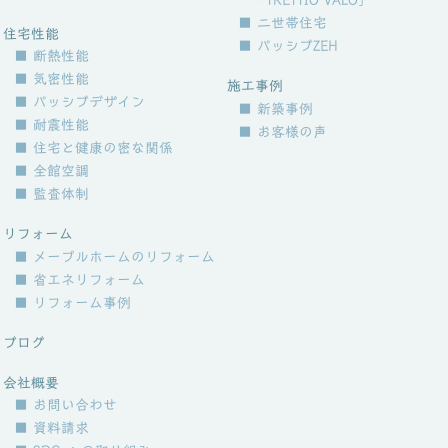
「TRETTIO VALO」
■ 二世帯住宅
住宅性能
■ パッシブZEH
■ 断熱性能
■ 気密性能
施工事例
■ パッシブデザイン
■ 新築事例
■ 耐震性能
■ お客様の声
■ 住宅と健康の密な関係
■ 全館空調
■ 監査体制
リフォーム
■ メープルホームのリフォーム
■ 省エネリフォーム
■ リフォーム事例
ブログ
会社概要
■ お問い合わせ
■ 資料請求