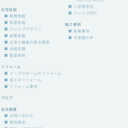
「TRETTIO VALO」
■ 二世帯住宅
住宅性能
■ パッシブZEH
■ 断熱性能
■ 気密性能
施工事例
■ パッシブデザイン
■ 新築事例
■ 耐震性能
■ お客様の声
■ 住宅と健康の密な関係
■ 全館空調
■ 監査体制
リフォーム
■ メープルホームのリフォーム
■ 省エネリフォーム
■ リフォーム事例
ブログ
会社概要
■ お問い合わせ
■ 資料請求