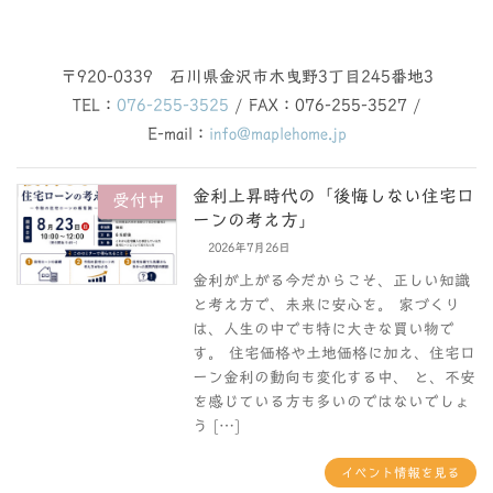
〒920-0339 石川県金沢市木曳野3丁目245番地3
TEL：
076-255-3525
/ FAX：076-255-3527 /
E-mail：
info@maplehome.jp
金利上昇時代の「後悔しない住宅ロ
受付中
ーンの考え方」
2026年7月26日
金利が上がる今だからこそ、正しい知識
と考え方で、未来に安心を。 家づくり
は、人生の中でも特に大きな買い物で
す。 住宅価格や土地価格に加え、住宅ロ
ーン金利の動向も変化する中、 と、不安
を感じている方も多いのではないでしょ
う […]
イベント情報を見る