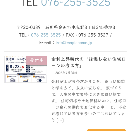
TEL
076-255-3525
〒920-0339 石川県金沢市木曳野3丁目245番地3
TEL：
076-255-3525
/ FAX：076-255-3527 /
E-mail：
info@maplehome.jp
金利上昇時代の「後悔しない住宅ロ
受付中
ーンの考え方」
2026年7月26日
金利が上がる今だからこそ、正しい知識
と考え方で、未来に安心を。 家づくり
は、人生の中でも特に大きな買い物で
す。 住宅価格や土地価格に加え、住宅ロ
ーン金利の動向も変化する中、 と、不安
を感じている方も多いのではないでしょ
う […]