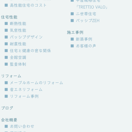
■ 平屋規格住宅
■ 高性能住宅のコスト
「TRETTIO VALO」
■ 二世帯住宅
住宅性能
■ パッシブZEH
■ 断熱性能
■ 気密性能
施工事例
■ パッシブデザイン
■ 新築事例
■ 耐震性能
■ お客様の声
■ 住宅と健康の密な関係
■ 全館空調
■ 監査体制
リフォーム
■ メープルホームのリフォーム
■ 省エネリフォーム
■ リフォーム事例
ブログ
会社概要
■ お問い合わせ