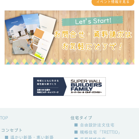
イベント情報を見る
TOP
住宅タイプ
■ 自由設計注文住宅
コンセプト
■ 規格住宅「TRETTIO」
■ 温かい新築・寒い新築