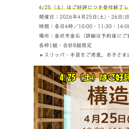
4/25（土）はご好評につき受付終了
開催日：2026年4月25日(土)・26日(日
時間：各日4枠／10:00・11:30・14:00
場所：金沢市金石（詳細は予約後にご
各枠1組・合計8組限定
🔸スリッパ・手袋をご用意。お子さま