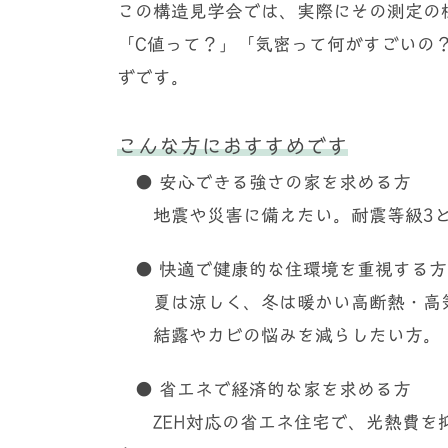
この構造見学会では、実際にその測定の
「C値って？」「気密って何がすごいの
ずです。
こんな方におすすめです
● 安心できる強さの家を求める方
地震や災害に備えたい。耐震等級3と
● 快適で健康的な住環境を重視する方
夏は涼しく、冬は暖かい高断熱・高気
結露やカビの悩みを減らしたい方。
● 省エネで経済的な家を求める方
ZEH対応の省エネ住宅で、光熱費を抑