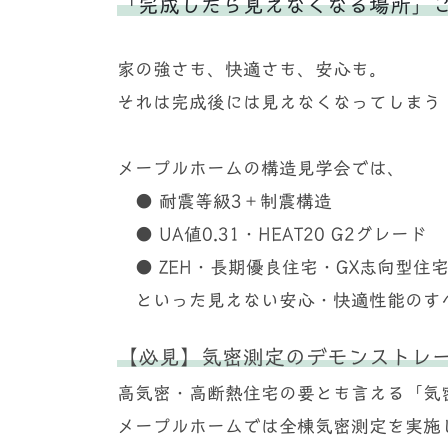
「完成したら見えなくなる場所」
家の強さも、快適さも、安心も。
それは完成後には見えなくなってしまう
メープルホームの構造見学会では、
● 耐震等級3＋制震構造
● UA値0.31・HEAT20 G2グレード
● ZEH・長期優良住宅・GX志向型住
といった見えない安心・快適性能のす
【必見】気密測定のデモンストレ
高気密・高断熱住宅の要とも言える「気
メープルホームでは全棟気密測定を実施