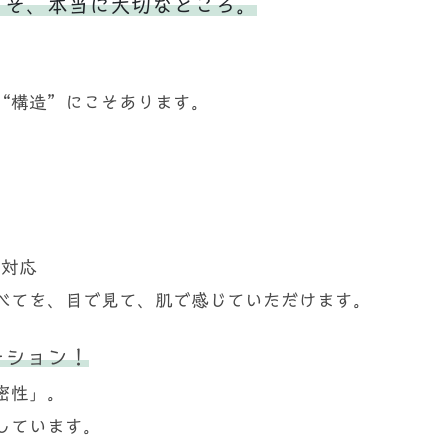
こそ、本当に大切なところ。
“構造”にこそあります。
宅対応
べてを、目で見て、肌で感じていただけます。
ーション！
密性」。
しています。