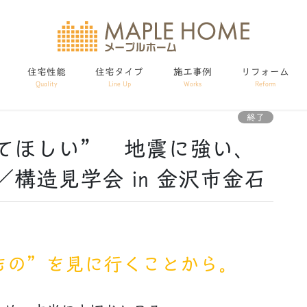
住宅性能
住宅タイプ
施工事例
リフォーム
Quality
Line Up
Works
Reform
終了
てほしい” 地震に強い、
構造見学会 in 金沢市金石
、
もの”を見に行くことから。