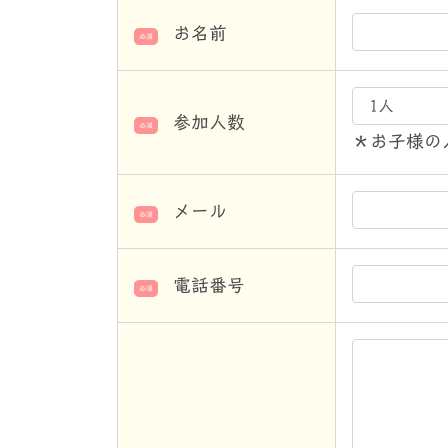
お名前
必須
参加人数
必須
＊お子様の
メール
必須
電話番号
必須