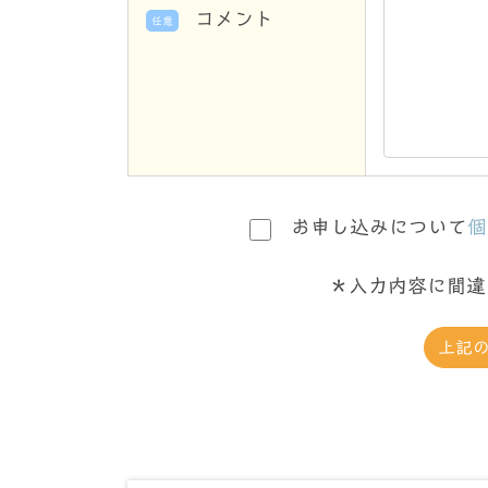
コメント
任意
お申し込みについて
個
＊入力内容に間違