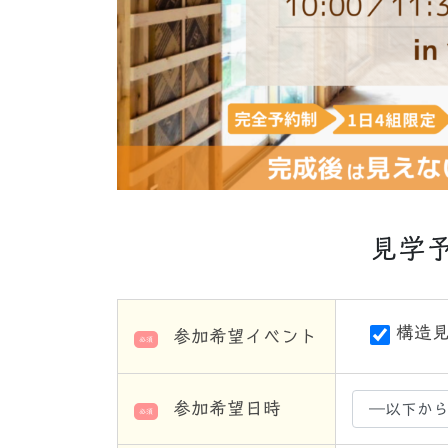
見学
構造
参加希望イベント
必須
参加希望日時
必須