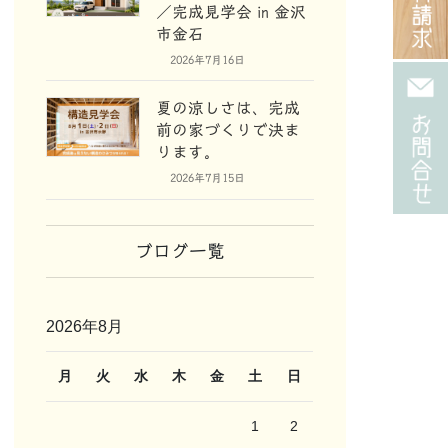
／完成見学会 in 金沢
市金石
2026年7月16日
夏の涼しさは、完成
前の家づくりで決ま
ります。
2026年7月15日
ブログ一覧
2026年8月
月
火
水
木
金
土
日
1
2