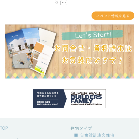
う […]
イベント情報を見る
TOP
住宅タイプ
■ 自由設計注文住宅