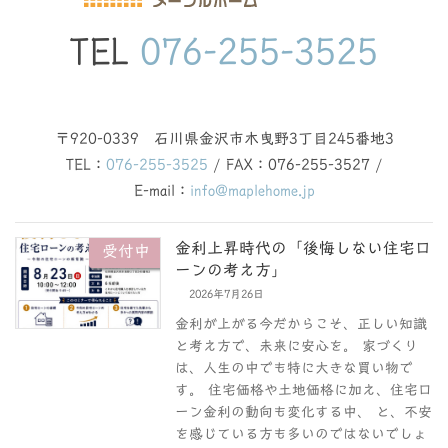
TEL
076-255-3525
〒920-0339 石川県金沢市木曳野3丁目245番地3
TEL：
076-255-3525
/ FAX：076-255-3527 /
E-mail：
info@maplehome.jp
金利上昇時代の「後悔しない住宅ロ
受付中
ーンの考え方」
2026年7月26日
金利が上がる今だからこそ、正しい知識
と考え方で、未来に安心を。 家づくり
は、人生の中でも特に大きな買い物で
す。 住宅価格や土地価格に加え、住宅ロ
ーン金利の動向も変化する中、 と、不安
を感じている方も多いのではないでしょ