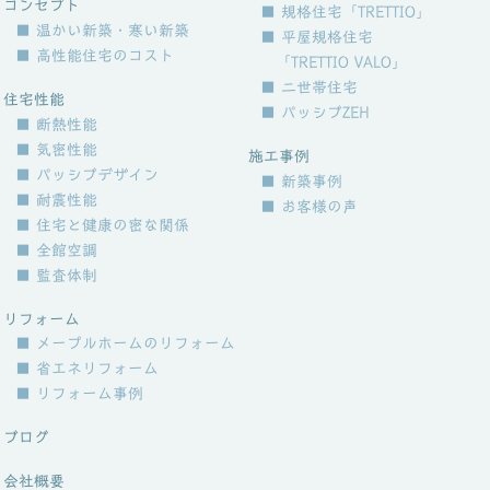
コンセプト
■ 規格住宅「TRETTIO」
■ 温かい新築・寒い新築
■ 平屋規格住宅
■ 高性能住宅のコスト
「TRETTIO VALO」
■ 二世帯住宅
住宅性能
■ パッシブZEH
■ 断熱性能
■ 気密性能
施工事例
■ パッシブデザイン
■ 新築事例
■ 耐震性能
■ お客様の声
■ 住宅と健康の密な関係
■ 全館空調
■ 監査体制
リフォーム
■ メープルホームのリフォーム
■ 省エネリフォーム
■ リフォーム事例
ブログ
会社概要