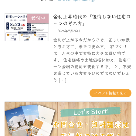
金利上昇時代の「後悔しない住宅ロ
受付中
ーンの考え方」
2026年7月26日
金利が上がる今だからこそ、正しい知識
と考え方で、未来に安心を。 家づくり
は、人生の中でも特に大きな買い物で
す。 住宅価格や土地価格に加え、住宅ロ
ーン金利の動向も変化する中、 と、不安
を感じている方も多いのではないでしょ
う […]
イベント情報を見る