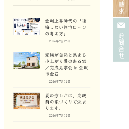
金利上昇時代の「後
悔しない住宅ローン
の考え方」
2026年7月26日
家族が自然と集まる
小上がり畳のある家
／完成見学会 in 金沢
市金石
2026年7月16日
夏の涼しさは、完成
前の家づくりで決ま
ります。
2026年7月15日