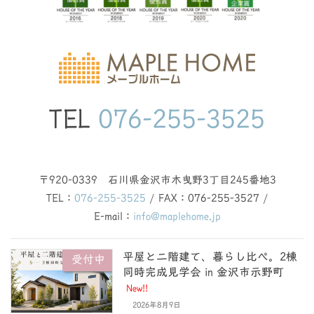
TEL
076-255-3525
〒920-0339 石川県金沢市木曳野3丁目245番地3
TEL：
076-255-3525
/ FAX：076-255-3527 /
E-mail：
info@maplehome.jp
平屋と二階建て、暮らし比べ。2棟
受付中
同時完成見学会 in 金沢市示野町
New!!
2026年8月9日