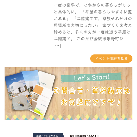
一度の見学で、これからの暮らしがもっ
と具体的に。 「平屋の暮らしやすさに惹
かれる」 「二階建てで、家族それぞれの
居場所も大切にしたい」 家づくりを考え
始めると、多くの方が一度は迷う平屋と
二階建て。 このたび金沢市示野町に
[…]
イベント情報を見る