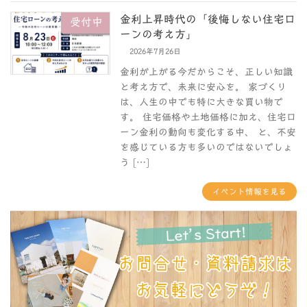
金利上昇時代の「後悔しない住宅ロ
受付中
ーンの考え方」
2026年7月26日
金利が上がる今だからこそ、正しい知識
と考え方で、未来に安心を。 家づくり
は、人生の中でも特に大きな買い物で
す。 住宅価格や土地価格に加え、住宅ロ
ーン金利の動向も変化する中、 と、不安
を感じている方も多いのではないでしょ
う […]
イベント情報を見る