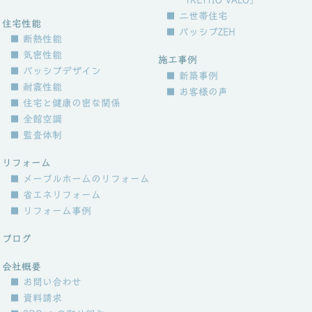
「TRETTIO VALO」
■ 二世帯住宅
住宅性能
■ パッシブZEH
■ 断熱性能
■ 気密性能
施工事例
■ パッシブデザイン
■ 新築事例
■ 耐震性能
■ お客様の声
■ 住宅と健康の密な関係
■ 全館空調
■ 監査体制
リフォーム
■ メープルホームのリフォーム
■ 省エネリフォーム
■ リフォーム事例
ブログ
会社概要
■ お問い合わせ
■ 資料請求