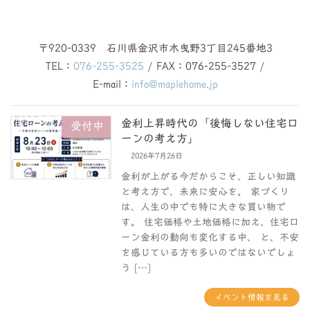
〒920-0339 石川県金沢市木曳野3丁目245番地3
TEL：
076-255-3525
/ FAX：076-255-3527 /
E-mail：
info@maplehome.jp
金利上昇時代の「後悔しない住宅ロ
受付中
ーンの考え方」
2026年7月26日
金利が上がる今だからこそ、正しい知識
と考え方で、未来に安心を。 家づくり
は、人生の中でも特に大きな買い物で
す。 住宅価格や土地価格に加え、住宅ロ
ーン金利の動向も変化する中、 と、不安
を感じている方も多いのではないでしょ
う […]
イベント情報を見る