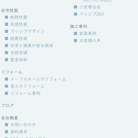
「TRETTIO VALO」
■ 二世帯住宅
住宅性能
■ パッシブZEH
■ 断熱性能
■ 気密性能
施工事例
■ パッシブデザイン
■ 新築事例
■ 耐震性能
■ お客様の声
■ 住宅と健康の密な関係
■ 全館空調
■ 監査体制
リフォーム
■ メープルホームのリフォーム
■ 省エネリフォーム
■ リフォーム事例
ブログ
会社概要
■ お問い合わせ
■ 資料請求