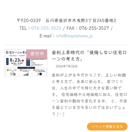
〒920-0339 石川県金沢市木曳野3丁目245番地3
TEL：
076-255-3525
/ FAX：076-255-3527 /
E-mail：
info@maplehome.jp
金利上昇時代の「後悔しない住宅ロ
受付中
ーンの考え方」
2026年7月26日
金利が上がる今だからこそ、正しい知識
と考え方で、未来に安心を。 家づくり
は、人生の中でも特に大きな買い物で
す。 住宅価格や土地価格に加え、住宅ロ
ーン金利の動向も変化する中、 と、不安
を感じている方も多いのではないでしょ
う […]
イベント情報を見る