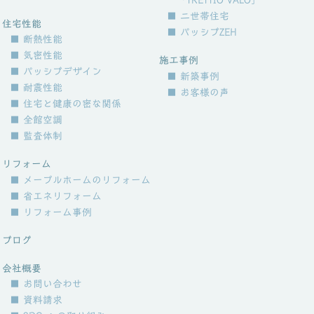
「TRETTIO VALO」
■ 二世帯住宅
住宅性能
■ パッシブZEH
■ 断熱性能
■ 気密性能
施工事例
■ パッシブデザイン
■ 新築事例
■ 耐震性能
■ お客様の声
■ 住宅と健康の密な関係
■ 全館空調
■ 監査体制
リフォーム
■ メープルホームのリフォーム
■ 省エネリフォーム
■ リフォーム事例
ブログ
会社概要
■ お問い合わせ
■ 資料請求