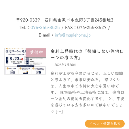
〒920-0339 石川県金沢市木曳野3丁目245番地3
TEL：
076-255-3525
/ FAX：076-255-3527 /
E-mail：
info@maplehome.jp
金利上昇時代の「後悔しない住宅ロ
受付中
ーンの考え方」
2026年7月26日
金利が上がる今だからこそ、正しい知識
と考え方で、未来に安心を。 家づくり
は、人生の中でも特に大きな買い物で
す。 住宅価格や土地価格に加え、住宅ロ
ーン金利の動向も変化する中、 と、不安
を感じている方も多いのではないでしょ
う […]
イベント情報を見る