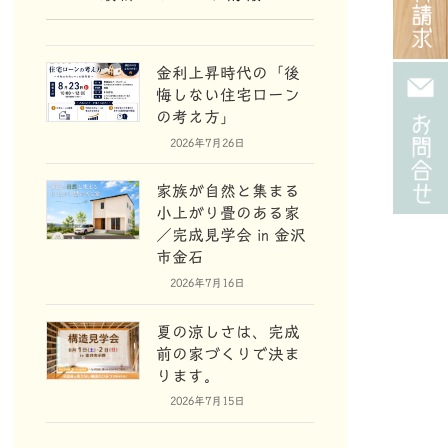
金利上昇時代の「後
悔しない住宅ローン
の考え方」
2026年7月26日
家族が自然と集まる
小上がり畳のある家
／完成見学会 in 金沢
市金石
2026年7月16日
夏の涼しさは、完成
前の家づくりで決ま
ります。
2026年7月15日