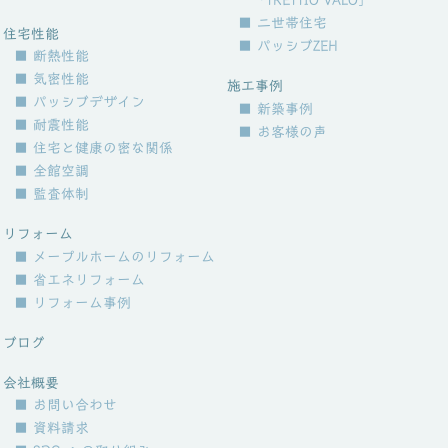
「TRETTIO VALO」
■ 二世帯住宅
住宅性能
■ パッシブZEH
■ 断熱性能
■ 気密性能
施工事例
■ パッシブデザイン
■ 新築事例
■ 耐震性能
■ お客様の声
■ 住宅と健康の密な関係
■ 全館空調
■ 監査体制
リフォーム
■ メープルホームのリフォーム
■ 省エネリフォーム
■ リフォーム事例
ブログ
会社概要
■ お問い合わせ
■ 資料請求