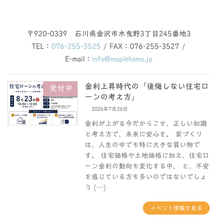
〒920-0339 石川県金沢市木曳野3丁目245番地3
TEL：
076-255-3525
/ FAX：076-255-3527 /
E-mail：
info@maplehome.jp
金利上昇時代の「後悔しない住宅ロ
受付中
ーンの考え方」
2026年7月26日
金利が上がる今だからこそ、正しい知識
と考え方で、未来に安心を。 家づくり
は、人生の中でも特に大きな買い物で
す。 住宅価格や土地価格に加え、住宅ロ
ーン金利の動向も変化する中、 と、不安
を感じている方も多いのではないでしょ
う […]
イベント情報を見る