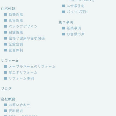
「TRETTIO VALO」
■ 二世帯住宅
住宅性能
■ パッシブZEH
■ 断熱性能
■ 気密性能
施工事例
■ パッシブデザイン
■ 新築事例
■ 耐震性能
■ お客様の声
■ 住宅と健康の密な関係
■ 全館空調
■ 監査体制
リフォーム
■ メープルホームのリフォーム
■ 省エネリフォーム
■ リフォーム事例
ブログ
会社概要
■ お問い合わせ
■ 資料請求