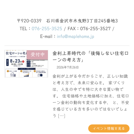
〒920-0339 石川県金沢市木曳野3丁目245番地3
TEL：
076-255-3525
/ FAX：076-255-3527 /
E-mail：
info@maplehome.jp
金利上昇時代の「後悔しない住宅ロ
受付中
ーンの考え方」
2026年7月26日
金利が上がる今だからこそ、正しい知識
と考え方で、未来に安心を。 家づくり
は、人生の中でも特に大きな買い物で
す。 住宅価格や土地価格に加え、住宅ロ
ーン金利の動向も変化する中、 と、不安
を感じている方も多いのではないでしょ
う […]
イベント情報を見る