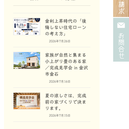
金利上昇時代の「後
悔しない住宅ローン
の考え方」
2026年7月26日
家族が自然と集まる
小上がり畳のある家
／完成見学会 in 金沢
市金石
2026年7月16日
夏の涼しさは、完成
前の家づくりで決ま
ります。
2026年7月15日