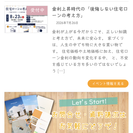
金利上昇時代の「後悔しない住宅ロ
受付中
ーンの考え方」
2026年7月26日
金利が上がる今だからこそ、正しい知識
と考え方で、未来に安心を。 家づくり
は、人生の中でも特に大きな買い物で
す。 住宅価格や土地価格に加え、住宅ロ
ーン金利の動向も変化する中、 と、不安
を感じている方も多いのではないでしょ
う […]
イベント情報を見る