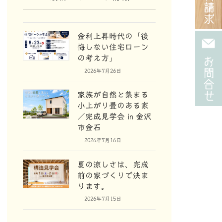
金利上昇時代の「後
悔しない住宅ローン
の考え方」
2026年7月26日
家族が自然と集まる
小上がり畳のある家
／完成見学会 in 金沢
市金石
2026年7月16日
夏の涼しさは、完成
前の家づくりで決ま
ります。
2026年7月15日