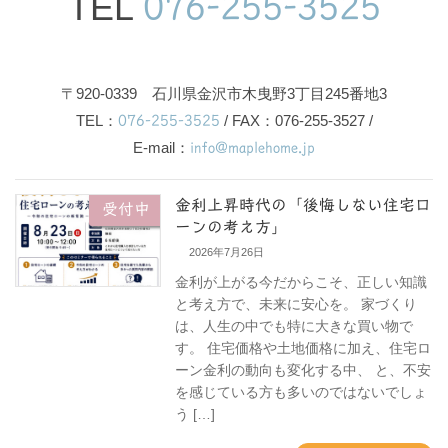
TEL
076-255-3525
〒920-0339 石川県金沢市木曳野3丁目245番地3
TEL：
076-255-3525
/ FAX：076-255-3527 /
E-mail：
info@maplehome.jp
金利上昇時代の「後悔しない住宅ロ
受付中
ーンの考え方」
2026年7月26日
金利が上がる今だからこそ、正しい知識
と考え方で、未来に安心を。 家づくり
は、人生の中でも特に大きな買い物で
す。 住宅価格や土地価格に加え、住宅ロ
ーン金利の動向も変化する中、 と、不安
を感じている方も多いのではないでしょ
う […]