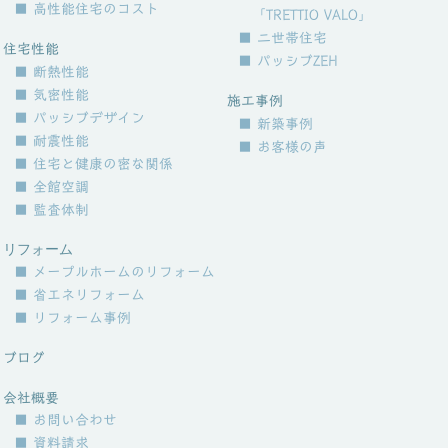
■ 高性能住宅のコスト
「TRETTIO VALO」
■ 二世帯住宅
住宅性能
■ パッシブZEH
■ 断熱性能
■ 気密性能
施工事例
■ パッシブデザイン
■ 新築事例
■ 耐震性能
■ お客様の声
■ 住宅と健康の密な関係
■ 全館空調
■ 監査体制
リフォーム
■ メープルホームのリフォーム
■ 省エネリフォーム
■ リフォーム事例
ブログ
会社概要
■ お問い合わせ
■ 資料請求