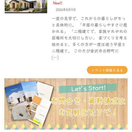
New!!
2026年8月9日
一度の見学で、これからの暮らしがもっ
と具体的に。 「平屋の暮らしやすさに惹
かれる」 「二階建てで、家族それぞれの
居場所も大切にしたい」 家づくりを考え
始めると、多くの方が一度は迷う平屋と
二階建て。 このたび金沢市示野町に
[…]
イベント情報を見る