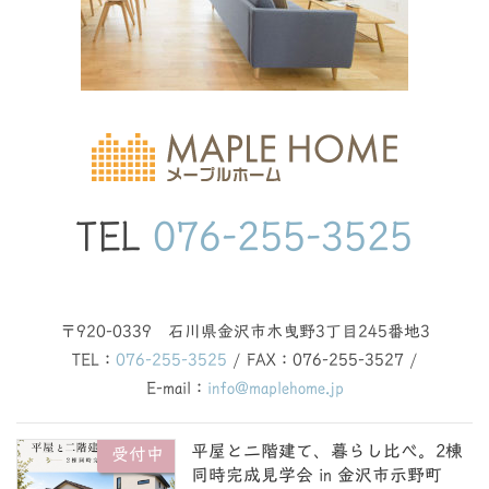
TEL
076-255-3525
〒920-0339 石川県金沢市木曳野3丁目245番地3
TEL：
076-255-3525
/ FAX：076-255-3527 /
E-mail：
info@maplehome.jp
平屋と二階建て、暮らし比べ。2棟
受付中
同時完成見学会 in 金沢市示野町