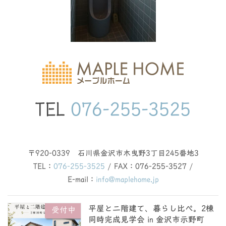
TEL
076-255-3525
〒920-0339 石川県金沢市木曳野3丁目245番地3
TEL：
076-255-3525
/ FAX：076-255-3527 /
E-mail：
info@maplehome.jp
平屋と二階建て、暮らし比べ。2棟
受付中
同時完成見学会 in 金沢市示野町