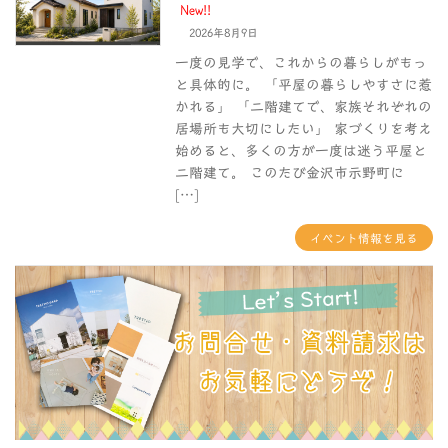
New!!
2026年8月9日
一度の見学で、これからの暮らしがもっ
と具体的に。 「平屋の暮らしやすさに惹
かれる」 「二階建てで、家族それぞれの
居場所も大切にしたい」 家づくりを考え
始めると、多くの方が一度は迷う平屋と
二階建て。 このたび金沢市示野町に
[…]
イベント情報を見る