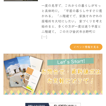
一度の見学で、これからの暮らしがもっ
と具体的に。 「平屋の暮らしやすさに惹
かれる」 「二階建てで、家族それぞれの
居場所も大切にしたい」 家づくりを考え
始めると、多くの方が一度は迷う平屋と
二階建て。 このたび金沢市示野町に
[…]
イベント情報を見る